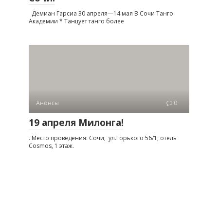
Демиан Гарсиа 30 апреля—14 мая В Сочи Танго
Академии * Танцует танго более
Анонсы
0
19 апреля Милонга!
. Место проведения: Сочи, ул.Горького 56/1, отель
Cosmos, 1 этаж.