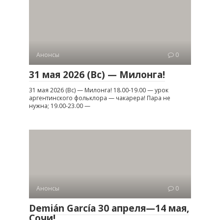
Анонсы
0
31 мая 2026 (Вс) — Милонга!
31 мая 2026 (Вс) — Милонга! 18.00-19.00 — урок
аргентинского фольклора — чакарера! Пара не
нужна; 19.00-23.00 —
Анонсы
0
Demián García 30 апреля—14 мая,
Сочи!