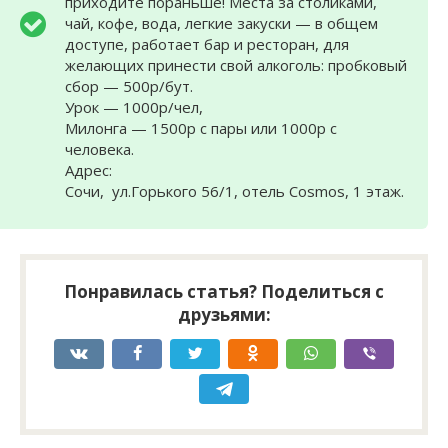
приходите пораньше! Места за столиками,
чай, кофе, вода, легкие закуски — в общем
доступе, работает бар и ресторан, для
желающих принести свой алкоголь: пробковый
сбор — 500р/бут.
Урок — 1000р/чел,
Милонга — 1500р с пары или 1000р с
человека.
Адрес:
Сочи, ул.Горького 56/1, отель Cosmos, 1 этаж.
Понравилась статья? Поделиться с
друзьями: