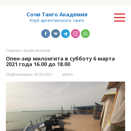
Перейти
Сочи Танго Академия
к
Клуб аргентинского танго
контенту
Главная
»
Архив анонсов
Опен-эир милонгита в субботу 6 марта
2021 года 16.00 до 18.00
Опубликовано:
05.03.2021
admin