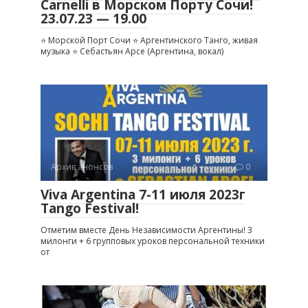
Carnelli в Морском Порту Сочи!
23.07.23 — 19.00
⭐️ Морской Порт Сочи ⭐️ Аргентинского Танго, живая
музыка ⭐️ Себастьян Арсе (Аргентина, вокал)
Архив анонсов
0
Viva Argentina 7-11 июля 2023г
Tango Festival!
Отметим вместе День Независимости Аргентины! 3
милонги + 6 групповых уроков персональной техники
от