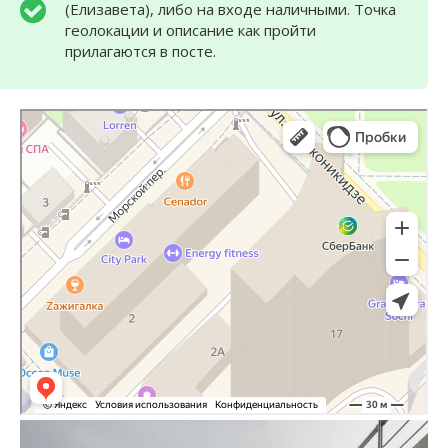
(Елизавета), либо на входе наличными. Точка
геолокации и описание как пройти
прилагаются в посте.
Bali lounge
Кальян-бар в Сочи